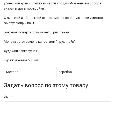
успенский храм». В нижней части - под изображением собора
указаны даты постройки .
С лицевой и оборотной сторон монет по окружности имеется
выступающий кант.
Боковая поверхность монеты рифленая.
Монета изготовлена качеством "пруф-лайк".
Художник Джапуа Б.Р.
Тираж монеты 500 шт.
Металл
серебро
Задать вопрос по этому товару
Имя
*