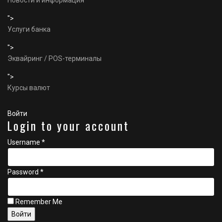
Новости и информация
">
Услуги банка
">
Эквайринг / POS-терминалы
">
Курсы валют
Войти
Login to your account
Username *
Password *
Remember Me