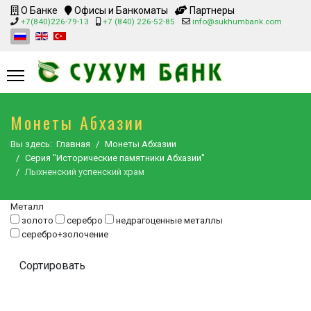
О Банке
Офисы и Банкоматы
Партнеры
+7(840)226-79-13
+7 (840) 226-52-85
info@sukhumbank.com
Монеты Абхазии
Вы здесь:
Главная
Монеты Абхазии
Серия "Исторические памятники Абхазии"
Лыхненский успенский храм
Металл
золото
серебро
недрагоценные металлы
серебро+золочение