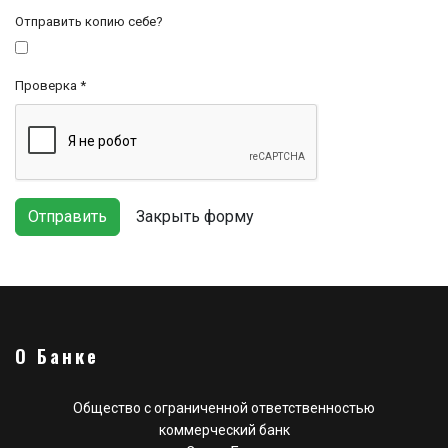
Отправить копию себе?
Проверка
*
Отправить
Закрыть форму
О Банке
Общество с ограниченной ответственностью
коммерческий банк