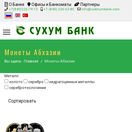
О Банке
Офисы и Банкоматы
Партнеры
+7(840)226-79-13
+7 (840) 226-52-85
info@sukhumbank.com
Монеты Абхазии
Вы здесь:
Главная
Монеты Абхазии
Металл
золото
серебро
недрагоценные металлы
серебро+золочение