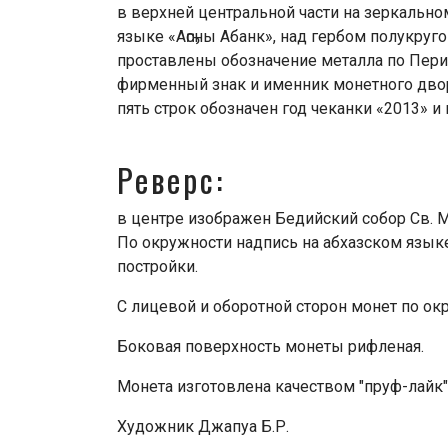
в верхней центральной части на зеркально
языке «Аҧсны Абанк», над гербом полукруг
проставлены обозначение металла по Перио
фирменный знак и именник монетного двор
пять строк обозначен год чеканки «2013» 
Реверс:
в центре изображен Бедийский собор Св. М
По окружности надпись на абхазском языке
постройки.
С лицевой и оборотной сторон монет по о
Боковая поверхность монеты рифленая.
Монета изготовлена качеством "пруф-лайк"
Художник Джапуа Б.Р.