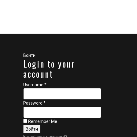
Войти
Login to your
account
Username *
Password *
Remember Me
Forgot your password?