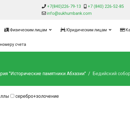
+7(840)226-79-13
+7 (840) 226-52-85
info@sukhumbank.com
Физическим лицам
Юридическим лицам
Ка
номеру счета
рия "Исторические памятники Абхазии"
Бедийский собо
аллы
серебро+золочение