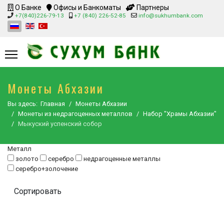
О Банке
Офисы и Банкоматы
Партнеры
+7(840)226-79-13
+7 (840) 226-52-85
info@sukhumbank.com
Монеты Абхазии
Вы здесь:
Главная
Монеты Абхазии
Монеты из недрагоценных металлов
Набор "Храмы Абхазии"
Мыкуский успенский собор
Металл
золото
серебро
недрагоценные металлы
серебро+золочение