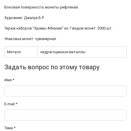
Боковая поверхность монеты рифленая.
Художник: Джапуа Б.Р.
Тираж наборов "Храмы Абхазии" из 7 видов монет: 2000 шт.
Упаковка монет: сувенирная.
Металл
недрагоценные металлы
Задать вопрос по этому товару
Имя
*
E-mail
*
Тема
*