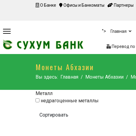
О Банке
Офисы и Банкоматы
Партнеры
">
Главная
Перевод по 
Монеты Абхазии
Вы здесь:
Главная
Монеты Абхазии
Мо
Металл
недрагоценные металлы