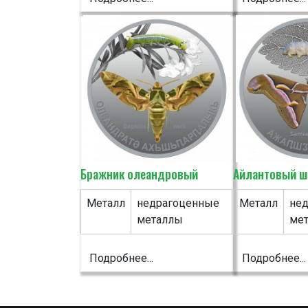
Бражник олеандровый
Айлантовый ш
Металл
недрагоценные
Металл
не
металлы
ме
Подробнее...
Подробнее...