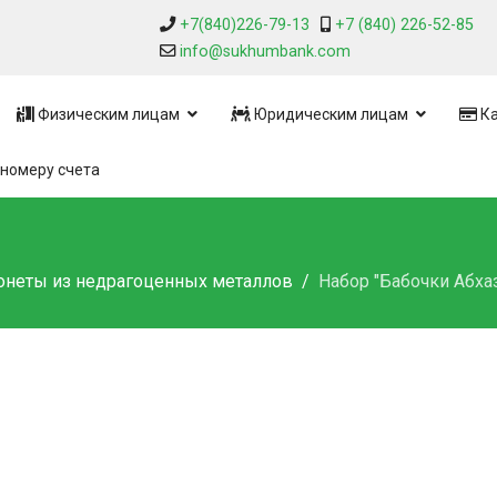
+7(840)226-79-13
+7 (840) 226-52-85
info@sukhumbank.com
Физическим лицам
Юридическим лицам
Ка
номеру счета
неты из недрагоценных металлов
Набор "Бабочки Абха